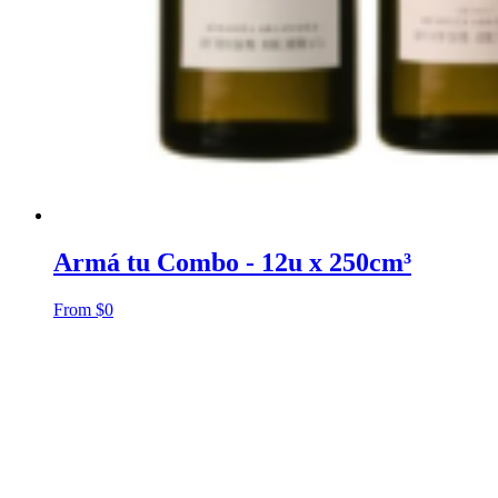
Armá tu Combo - 12u x 250cm³
From
$
0