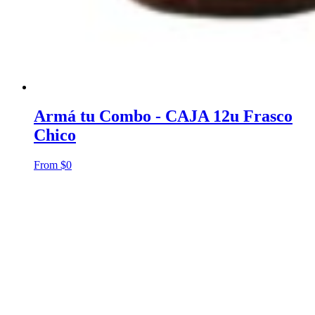
Armá tu Combo - CAJA 12u Frasco
Chico
From
$
0