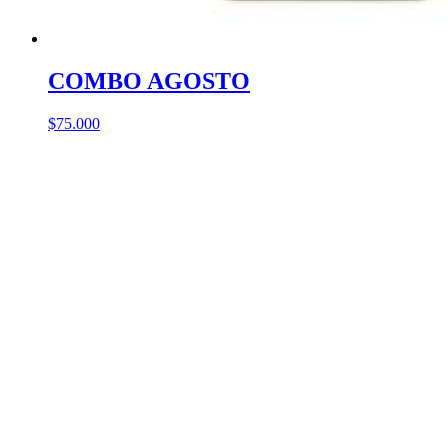
COMBO AGOSTO
$
75.000