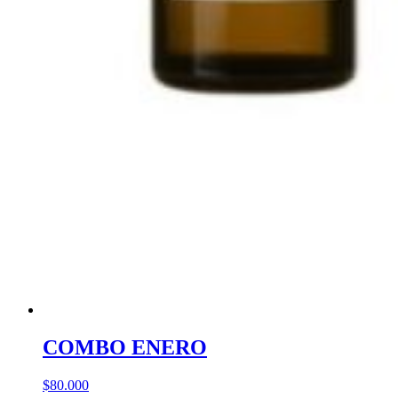
COMBO ENERO
$
80.000