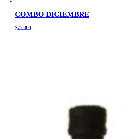
COMBO DICIEMBRE
$
75.000