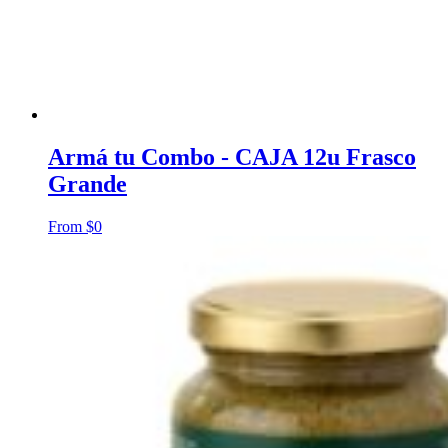
Armá tu Combo - CAJA 12u Frasco
Grande
From
$
0