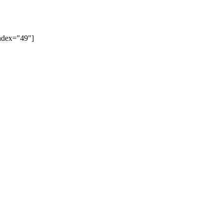
index="49"]