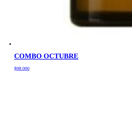
COMBO OCTUBRE
$
98.000