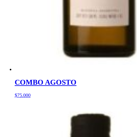
COMBO AGOSTO
$
75.000