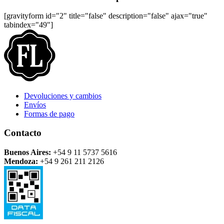
[gravityform id="2" title="false" description="false" ajax="true"
tabindex="49"]
Devoluciones y cambios
Envíos
Formas de pago
Contacto
Buenos Aires:
+54 9 11 5737 5616
Mendoza:
+54 9 261 211 2126