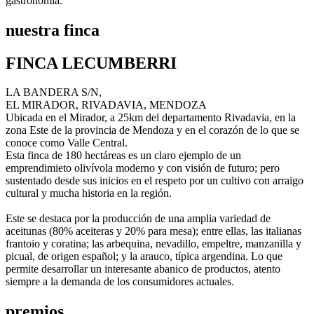
gastronomía.
nuestra finca
FINCA LECUMBERRI
LA BANDERA S/N,
EL MIRADOR, RIVADAVIA, MENDOZA
Ubicada en el Mirador, a 25km del departamento Rivadavia, en la
zona Este de la provincia de Mendoza y en el corazón de lo que se
conoce como Valle Central.
Esta finca de 180 hectáreas es un claro ejemplo de un
emprendimieto olivívola moderno y con visión de futuro; pero
sustentado desde sus inicios en el respeto por un cultivo con arraigo
cultural y mucha historia en la región.
Este se destaca por la producción de una amplia variedad de
aceitunas (80% aceiteras y 20% para mesa); entre ellas, las italianas
frantoio y coratina; las arbequina, nevadillo, empeltre, manzanilla y
picual, de origen español; y la arauco, típica argendina. Lo que
permite desarrollar un interesante abanico de productos, atento
siempre a la demanda de los consumidores actuales.
premios