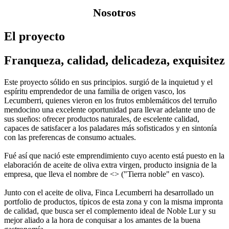
Nosotros
El proyecto
Franqueza, calidad, delicadeza, exquisitez
Este proyecto sólido en sus principios. surgió de la inquietud y el
espíritu emprendedor de una familia de origen vasco, los
Lecumberri, quienes vieron en los frutos emblemáticos del terruño
mendocino una excelente oportunidad para llevar adelante uno de
sus sueños: ofrecer productos naturales, de escelente calidad,
capaces de satisfacer a los paladares más sofisticados y en sintonía
con las preferencas de consumo actuales.
Fué así que nació este emprendimiento cuyo acento está puesto en la
elaboración de aceite de oliva extra virgen, producto insignia de la
empresa, que lleva el nombre de <> ("Tierra noble" en vasco).
Junto con el aceite de oliva, Finca Lecumberri ha desarrollado un
portfolio de productos, típicos de esta zona y con la misma impronta
de calidad, que busca ser el complemento ideal de Noble Lur y su
mejor aliado a la hora de conquisar a los amantes de la buena